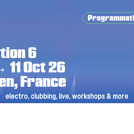
Programmat
tion 6
→ 11 Oct 26
en, France
electro, clubbing, live, workshops & more