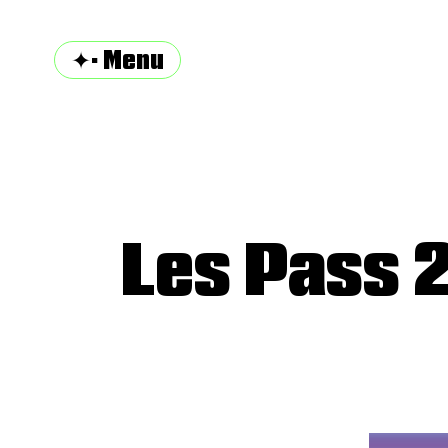
✦· Menu
Les Pass 2