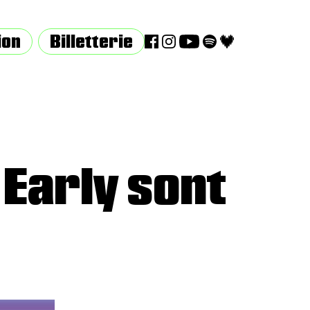
ion
Billetterie
 Early sont