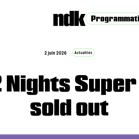
Programmat
Actualités
2 juin 2026
 Nights Super
sold out