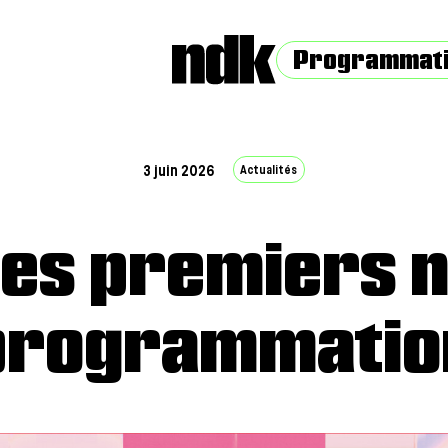
Programmat
Actualités
3 juin 2026
les premiers 
programmatio