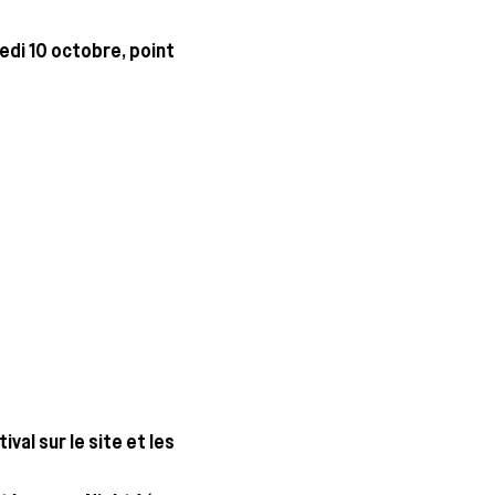
e­di 10 octobre, point
val sur le site et les