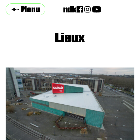
✦· Menu
Lieux