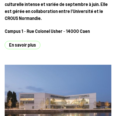
cultu­relle intense et variée de sep­tembre à juin. Elle
est gérée en col­la­bo­ra­tion entre l’Université et le
CROUS Normandie.
Cam­pus 1 – Rue Colo­nel Usher – 14000 Caen
En savoir plus