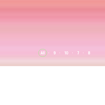
All
9
10
7
8