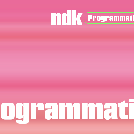
Programmat
ogrammat